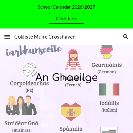
School Calendar 2026/2027
Skip to main content
Skip to navigation
Click here
Coláiste Muire Crosshaven
An Ghaeilge