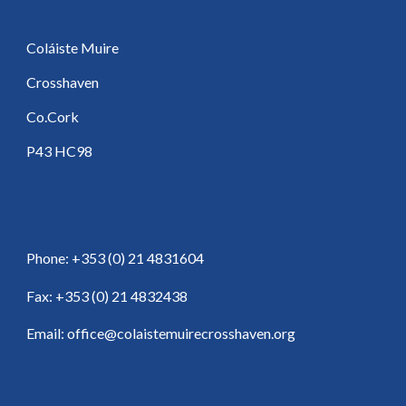
Coláiste Muire
Crosshaven
Co.Cork
P43 HC98
Phone: +353 (0) 21 4831604
Fax: +353 (0) 21 4832438
Email: office@colaistemuirecrosshaven.org